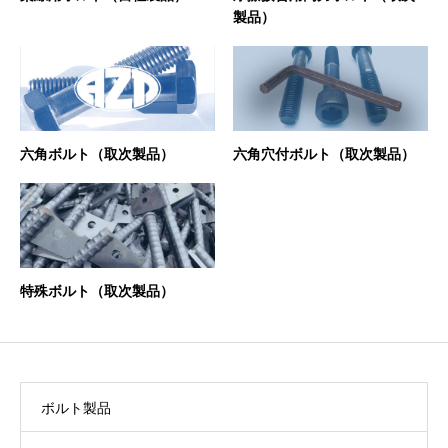
製品）
六角ボルト（取次製品）
六角穴付ボルト（取次製品）
特殊ボルト（取次製品）
PRODUNT
製品案内
ボルト製品