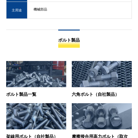
機械部品
主用途
ボルト製品
ボルト製品一覧
六角ボルト（自社製品）
架線用ボルト（自社製品）
摩擦接合用高力ボルト（取次