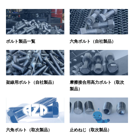
ボルト製品一覧
六角ボルト（自社製品）
架線用ボルト（自社製品）
摩擦接合用高力ボルト（取次
製品）
六角ボルト（取次製品）
止めねじ（取次製品）