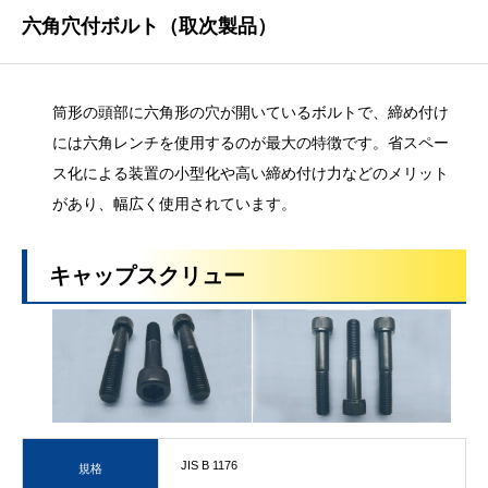
六角穴付ボルト（取次製品）
筒形の頭部に六角形の穴が開いているボルトで、締め付け
には六角レンチを使用するのが最大の特徴です。省スペー
ス化による装置の小型化や高い締め付け力などのメリット
があり、幅広く使用されています。
キャップスクリュー
JIS B 1176
規格