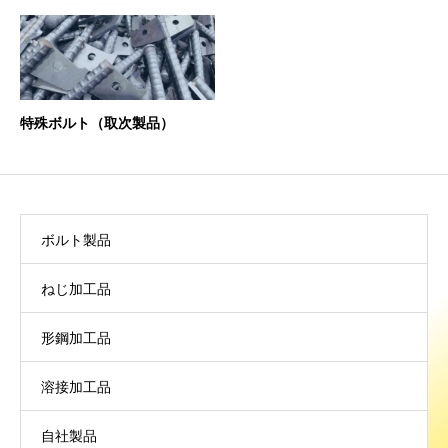
特殊ボルト（取次製品）
PRODUNT
製品案内
ボルト製品
ねじ加工品
形鋼加工品
溶接加工品
自社製品