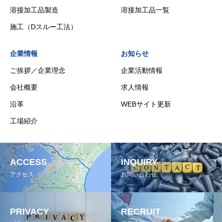
溶接加工品製造
溶接加工品一覧
施工（Dスルー工法）
企業情報
お知らせ
ご挨拶／企業理念
企業活動情報
会社概要
求人情報
沿革
WEBサイト更新
工場紹介
ACCESS
INQUIRY
アクセス
お問い合わせ
PRIVACY
RECRUIT