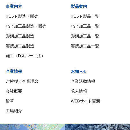
事業内容
製品案内
ボルト製造・販売
ボルト製品一覧
ねじ加工品製造・販売
ねじ加工品一覧
形鋼加工品製造
形鋼加工品一覧
溶接加工品製造
溶接加工品一覧
施工（Dスルー工法）
企業情報
お知らせ
ご挨拶／企業理念
企業活動情報
会社概要
求人情報
沿革
WEBサイト更新
工場紹介