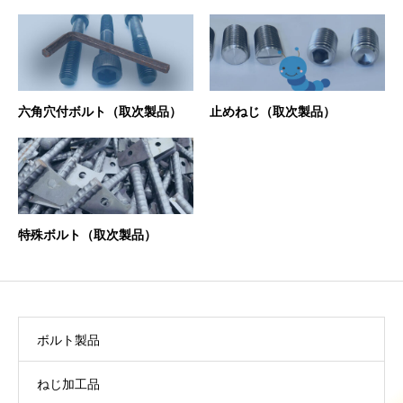
六角穴付ボルト（取次製品）
止めねじ（取次製品）
特殊ボルト（取次製品）
PRODUNT
製品案内
ボルト製品
ねじ加工品