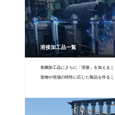
溶接加工品一覧
形鋼加工品にさらに「溶接」を加えるこ
造物や現場の特性に応じた製品を作るこ
ゼンでは主に「鋼製山留材」の