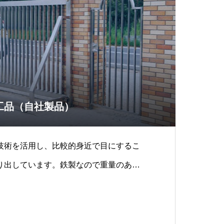
工品（自社製品）
技術を活用し、比較的身近で目にするこ
り出しています。鉄製なので重量のある
す。寸法な