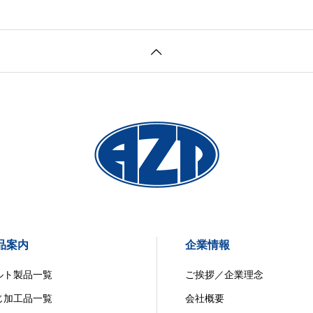
品案内
企業情報
ルト製品一覧
ご挨拶／企業理念
じ加工品一覧
会社概要