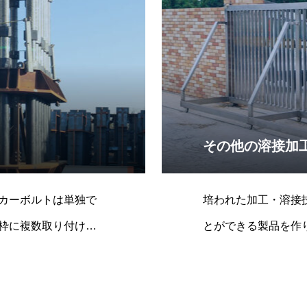
その他の溶接加
カーボルトは単独で
培われた加工・溶接
枠に複数取り付けて
とができる製品を作
モノにも対応可能で