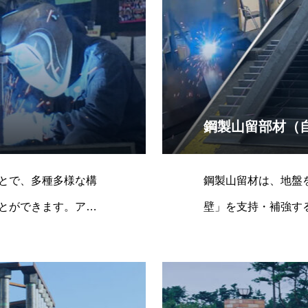
鋼製山留部材（
とで、多種多様な構
鋼製山留材は、地盤
とができます。アサ
壁」を支持・補強す
梁」は組立・解体を