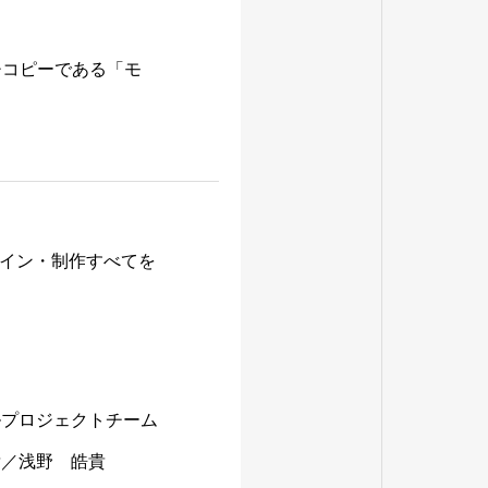
チコピーである「モ
イン・制作すべてを
ルプロジェクトチーム
彦／浅野 皓貴