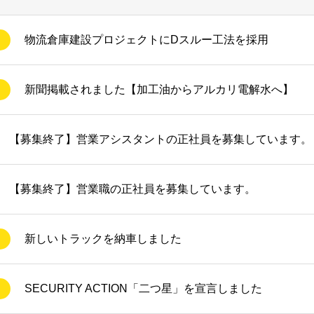
物流倉庫建設プロジェクトにDスルー工法を採用
新聞掲載されました【加工油からアルカリ電解水へ】
【募集終了】営業アシスタントの正社員を募集しています。
【募集終了】営業職の正社員を募集しています。
新しいトラックを納車しました
SECURITY ACTION「二つ星」を宣言しました