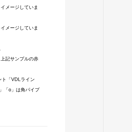
をイメージしていま
をイメージしていま
。
（上記サンプルの赤
ント「VDLライン
」「o」は角パイプ