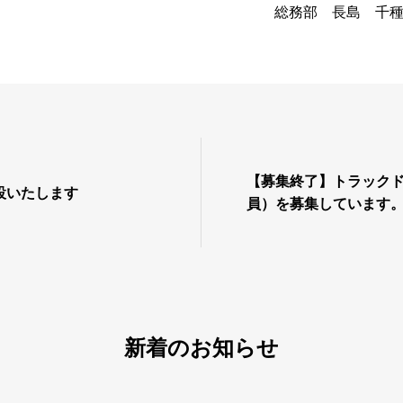
総務部 長島 千
【募集終了】トラック
設いたします
員）を募集しています
新着のお知らせ