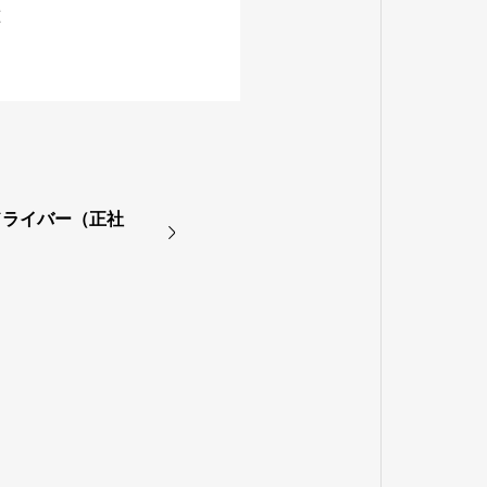
種
ドライバー（正社
。