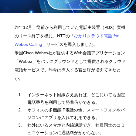
昨年12月、従前から利用していた電話主装置（PBX）実機
のリース終了を機に、NTTの「
ひかりクラウド電話 for
Webex Calling
」サービスを導入しました。
米国Cisco Webex社が提供するWeb会議アプリケーション
「Webex」をバックグラウンドとして提供されるクラウド
電話サービスで、昨今は導入する官公庁が増えてきたと
か。
インターネット回線さえあれば、どこにいても固定
電話番号を利用して発着信ができる。
オフィスの多機能IP電話の他、スマートフォンやパ
ソコンにアプリを入れて利用できる。
社外にいるスマホと内線通話でき、社員同士のコミ
ュニケーションに通話料がかからない。